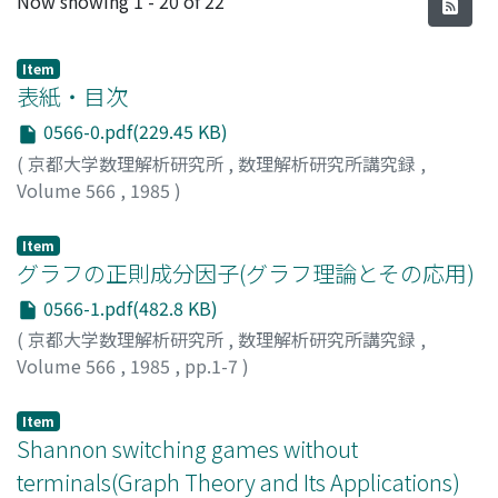
Now showing
1 - 20 of 22
Item
表紙・目次
0566-0.pdf(229.45 KB)
(
京都大学数理解析研究所
,
数理解析研究所講究録
,
Volume 566
,
1985
)
Item
グラフの正則成分因子(グラフ理論とその応用)
0566-1.pdf(482.8 KB)
(
京都大学数理解析研究所
,
数理解析研究所講究録
,
Volume 566
,
1985
,
pp.1-7
)
KANO, Mikio
;
加納, 幹雄
;
カノウ, ミキオ
Item
Shannon switching games without
terminals(Graph Theory and Its Applications)