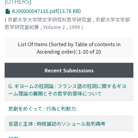
[OTHERS]
KJ00000047116.pdf(13.78 KB)
(
京都大学大学院文学研究科哲学研究室
,
京都大学文学部
哲学研究室紀要
,
Volume 2
,
1999
)
List Of Items (Sorted by Table of contents in
Ascending order): 1-20 of 20
Recent Submissions
G. ギヨームの冠詞論 : フランス語の冠詞に関するギヨ
ーム理論の展開とその哲学的意味について
悲劇をめぐって : 行為と判断力
言語と主体 : 時枝誠記のソシュール批判再考