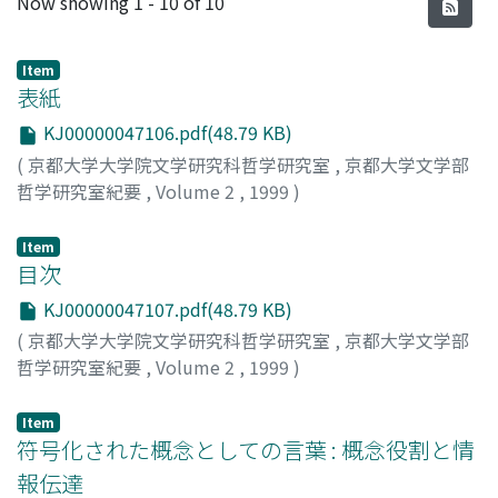
Recent Submissions
Now showing
1 - 10 of 10
Item
表紙
KJ00000047106.pdf(48.79 KB)
(
京都大学大学院文学研究科哲学研究室
,
京都大学文学部
哲学研究室紀要
,
Volume 2
,
1999
)
Item
目次
KJ00000047107.pdf(48.79 KB)
(
京都大学大学院文学研究科哲学研究室
,
京都大学文学部
哲学研究室紀要
,
Volume 2
,
1999
)
Item
符号化された概念としての言葉 : 概念役割と情
報伝達