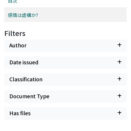
目次
感情は虚構か?
Filters
Author
Date issued
Classification
Document Type
Has files