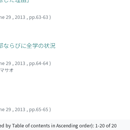
me 29
,
2013
,
pp.63-63
)
キ
部ならびに全学の状況
me 29
,
2013
,
pp.64-64
)
 マサオ
me 29
,
2013
,
pp.65-65
)
ed by Table of contents in Ascending order): 1-20 of 20