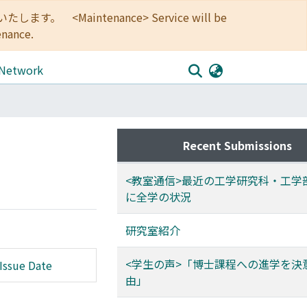
<Maintenance> Service will be
enance.
 Network
Recent Submissions
<教室通信>最近の工学研究科・工学
に全学の状況
研究室紹介
<学生の声>「博士課程への進学を決
Issue Date
由」