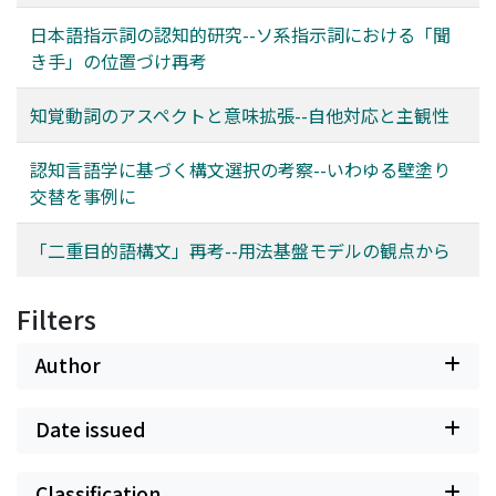
日本語指示詞の認知的研究--ソ系指示詞における「聞
き手」の位置づけ再考
知覚動詞のアスペクトと意味拡張--自他対応と主観性
認知言語学に基づく構文選択の考察--いわゆる壁塗り
交替を事例に
「二重目的語構文」再考--用法基盤モデルの観点から
Filters
Author
Date issued
Classification