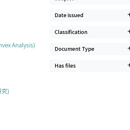
Date issued
Classification
nvex Analysis)
Document Type
Has files
研究)