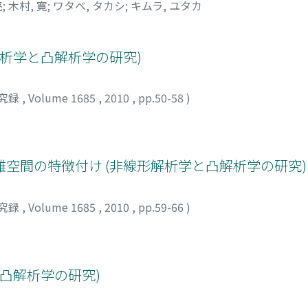
亮
;
木村, 寛
;
ワタベ, タカシ
;
キムラ, ユタカ
解析学と凸解析学の研究)
究録
,
Volume 1685
,
2010
,
pp.50-58
)
空間の特徴付け (非線形解析学と凸解析学の研究)
究録
,
Volume 1685
,
2010
,
pp.59-66
)
凸解析学の研究)