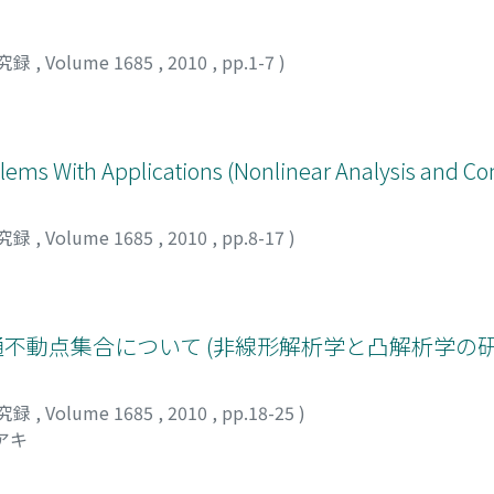
究録
,
Volume 1685
,
2010
,
pp.1-7
)
blems With Applications (Nonlinear Analysis and Co
究録
,
Volume 1685
,
2010
,
pp.8-17
)
e写像族の共通不動点集合について (非線形解析学と凸解析学の
究録
,
Volume 1685
,
2010
,
pp.18-25
)
アキ