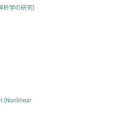
解析学の研究)
 (Nonlinear