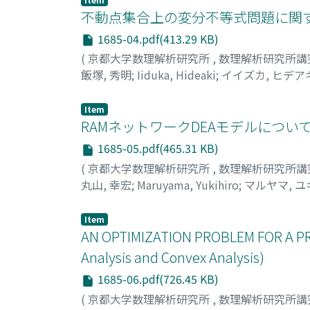
不動点集合上の変分不等式問題に関す
1685-04.pdf(413.29 KB)
(
京都大学数理解析研究所
,
数理解析研究所講
飯塚, 秀明
;
Iiduka, Hideaki
;
イイズカ, ヒデア
Item
RAMネットワークDEAモデルについ
1685-05.pdf(465.31 KB)
(
京都大学数理解析研究所
,
数理解析研究所講
丸山, 幸宏
;
Maruyama, Yukihiro
;
マルヤマ, 
Item
AN OPTIMIZATION PROBLEM FOR A P
Analysis and Convex Analysis)
1685-06.pdf(726.45 KB)
(
京都大学数理解析研究所
,
数理解析研究所講