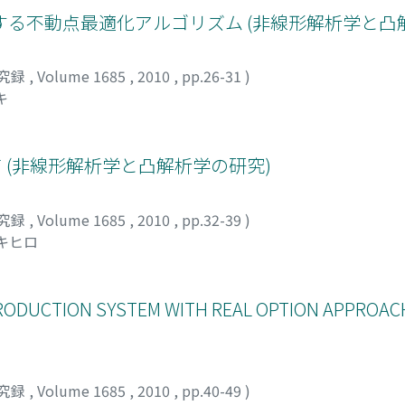
る不動点最適化アルゴリズム (非線形解析学と凸
究録
,
Volume 1685
,
2010
,
pp.26-31
)
キ
て (非線形解析学と凸解析学の研究)
究録
,
Volume 1685
,
2010
,
pp.32-39
)
ユキヒロ
RODUCTION SYSTEM WITH REAL OPTION APPROACH
究録
,
Volume 1685
,
2010
,
pp.40-49
)