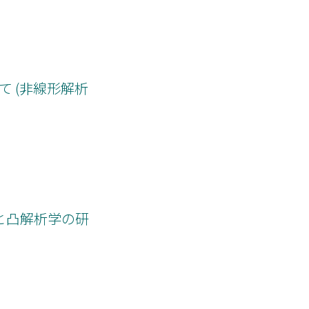
て (非線形解析
と凸解析学の研