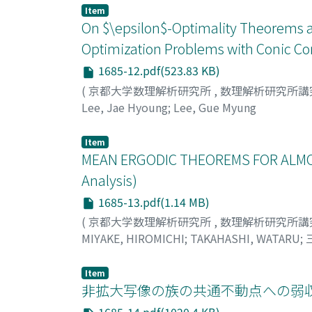
Item
On $\epsilon$-Optimality Theorems a
Optimization Problems with Conic Con
1685-12.pdf(523.83 KB)
(
京都大学数理解析研究所
,
数理解析研究所講
Lee, Jae Hyoung
;
Lee, Gue Myung
Item
MEAN ERGODIC THEOREMS FOR ALMOST
Analysis)
1685-13.pdf(1.14 MB)
(
京都大学数理解析研究所
,
数理解析研究所講
MIYAKE, HIROMICHI
;
TAKAHASHI, WATARU
;
Item
非拡大写像の族の共通不動点への弱収