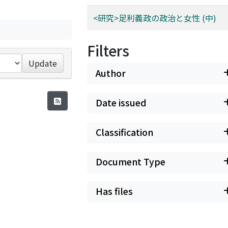
<研究>足利義政の政治と女性 (中)
Filters
Update
Author
Date issued
Classification
Document Type
Has files