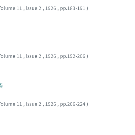
Volume 11
,
Issue 2
,
1926
,
pp.183-191
)
Volume 11
,
Issue 2
,
1926
,
pp.192-206
)
質
Volume 11
,
Issue 2
,
1926
,
pp.206-224
)