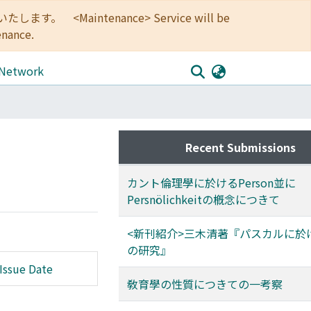
<Maintenance> Service will be
enance.
 Network
Recent Submissions
カント倫理學に於けるPerson並に
Persnölichkeitの槪念につきて
<新刊紹介>三木清著『パスカルに於
の研究』
Issue Date
敎育學の性質につきての一考察