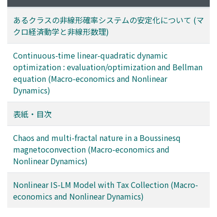
あるクラスの非線形確率システムの安定化について (マ
クロ経済動学と非線形数理)
Continuous-time linear-quadratic dynamic
optimization : evaluation/optimization and Bellman
equation (Macro-economics and Nonlinear
Dynamics)
表紙・目次
Chaos and multi-fractal nature in a Boussinesq
magnetoconvection (Macro-economics and
Nonlinear Dynamics)
Nonlinear IS-LM Model with Tax Collection (Macro-
economics and Nonlinear Dynamics)