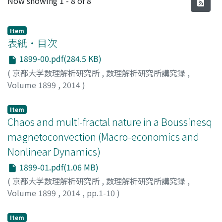
Now showing
1 - 8 of 8
Item
表紙・目次
1899-00.pdf(284.5 KB)
(
京都大学数理解析研究所
,
数理解析研究所講究録
,
Volume 1899
,
2014
)
Item
Chaos and multi-fractal nature in a Boussinesq
magnetoconvection (Macro-economics and
Nonlinear Dynamics)
1899-01.pdf(1.06 MB)
(
京都大学数理解析研究所
,
数理解析研究所講究録
,
Volume 1899
,
2014
,
pp.1-10
)
Bekki, Naoaki
;
戸次, 直明
;
ベッキ, ナオアキ
Item