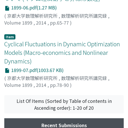
1899-06.pdf(1.27 MB)
(
京都大学数理解析研究所
,
数理解析研究所講究録
,
Volume 1899
,
2014
,
pp.65-77
)
佐藤, 訓志
;
Satoh, Satoshi
;
サトウ, サトシ
Item
Cyclical Fluctuations in Dynamic Optimization
Models (Macro-economics and Nonlinear
Dynamics)
1899-07.pdf(1003.67 KB)
(
京都大学数理解析研究所
,
数理解析研究所講究録
,
Volume 1899
,
2014
,
pp.78-90
)
Asada, Toichiro
;
浅田, 統一郎
;
アサダ, トウイチロウ
List Of Items (Sorted by Table of contents in
Ascending order): 1-20 of 20
Recent Submissions