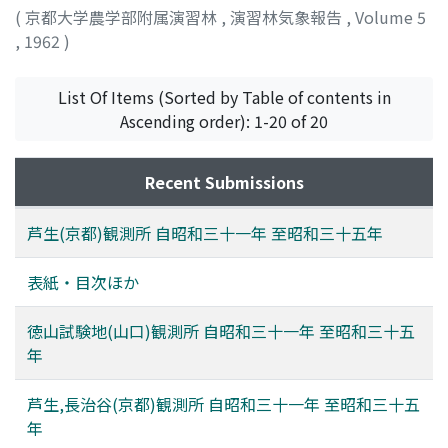
(
京都大学農学部附属演習林
,
演習林気象報告
,
Volume 5
,
1962
)
List Of Items (Sorted by Table of contents in
Ascending order): 1-20 of 20
Recent Submissions
芦生(京都)観測所 自昭和三十一年 至昭和三十五年
表紙・目次ほか
徳山試験地(山口)観測所 自昭和三十一年 至昭和三十五
年
芦生,長治谷(京都)観測所 自昭和三十一年 至昭和三十五
年