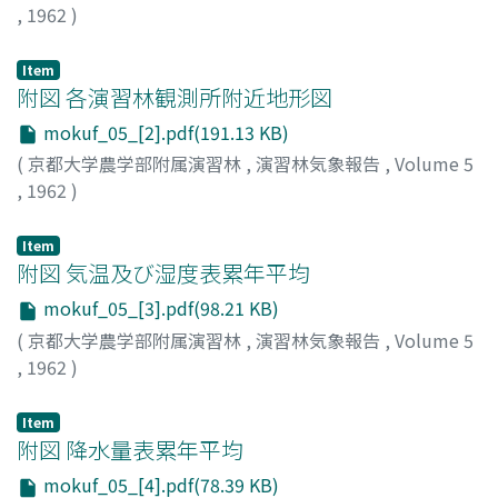
,
1962
)
Item
附図 各演習林観測所附近地形図
mokuf_05_[2].pdf(191.13 KB)
(
京都大学農学部附属演習林
,
演習林気象報告
,
Volume 5
,
1962
)
Item
附図 気温及び湿度表累年平均
mokuf_05_[3].pdf(98.21 KB)
(
京都大学農学部附属演習林
,
演習林気象報告
,
Volume 5
,
1962
)
Item
附図 降水量表累年平均
mokuf_05_[4].pdf(78.39 KB)