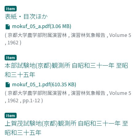
Item
表紙・目次ほか
mokuf_05_a.pdf(3.06 MB)
(
京都大学農学部附属演習林
,
演習林気象報告
,
Volume 5
,
1962
)
Item
本部試験地(京都)観測所 自昭和三十一年 至昭
和三十五年
mokuf_05_1.pdf(610.35 KB)
(
京都大学農学部附属演習林
,
演習林気象報告
,
Volume 5
,
1962
,
pp.1-12
)
Item
上賀茂試験地(京都)観測所 自昭和三十一年 至
昭和三十五年