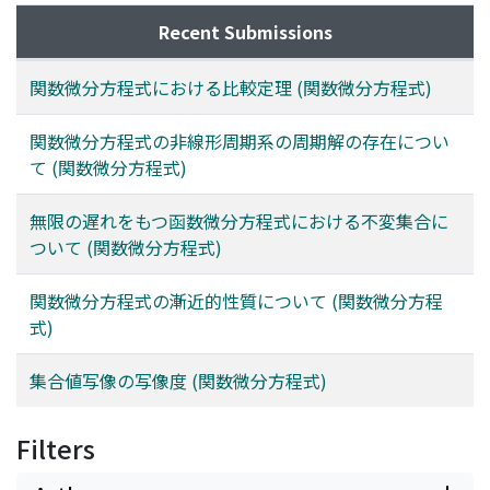
Recent Submissions
関数微分方程式における比較定理 (関数微分方程式)
関数微分方程式の非線形周期系の周期解の存在につい
て (関数微分方程式)
無限の遅れをもつ函数微分方程式における不変集合に
ついて (関数微分方程式)
関数微分方程式の漸近的性質について (関数微分方程
式)
集合値写像の写像度 (関数微分方程式)
Filters