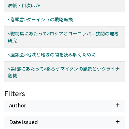
表紙・目次ほか
<巻頭言>ダーイシュの戦略転換
<総特集にあたって>ロシアとヨーロッパ --狭間の地域
研究
<座談会>地域と地域の間を読み解くために
<第I部にあたって>移ろうマイダンの風景とウクライナ
危機
Filters
Author
Date issued