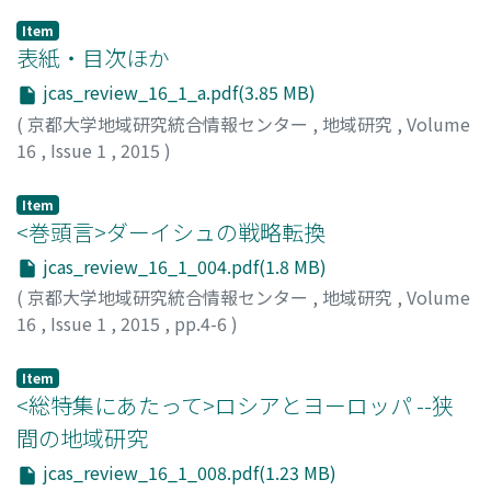
Item
表紙・目次ほか
jcas_review_16_1_a.pdf(3.85 MB)
(
京都大学地域研究統合情報センター
,
地域研究
,
Volume
16
,
Issue 1
,
2015
)
Item
<巻頭言>ダーイシュの戦略転換
jcas_review_16_1_004.pdf(1.8 MB)
(
京都大学地域研究統合情報センター
,
地域研究
,
Volume
16
,
Issue 1
,
2015
,
pp.4-6
)
臼杵, 陽
Item
<総特集にあたって>ロシアとヨーロッパ --狭
間の地域研究
jcas_review_16_1_008.pdf(1.23 MB)