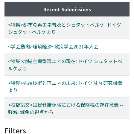
Recent Submissions
<特集>都市の再エネ普及とシュタットベルケ: ドイツ
シュタットベルケより
<学会動向>環境経済･政策学会2021年大会
<特集>地域主導型再エネの現在: ドイツ シュタットベ
ルケより
<特集>先端技術と再エネの未来: ドイツ国内 研究機関
より
<投稿論文>国民健康保険における保険税の存在意義 --
軽減･減免の視点から
Filters