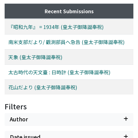
Recent Submissions
『昭和九年』 = 1934年 (皇太子御降誕奉祝)
南米支部だより/ 觀測部員へ急告 (皇太子御降誕奉祝)
天象 (皇太子御降誕奉祝)
太古時代の天文臺 : 日時計 (皇太子御降誕奉祝)
花山だより (皇太子御降誕奉祝)
Filters
Author
Date issued