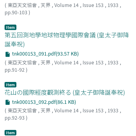
(
東亞天文協會
,
天界
,
Volume 14
,
Issue 153
,
1933
,
pp.90-103
)
Item
第五回測地學地球物理學國際會議 (皇太子御降
誕奉祝)
tnk000153_091.pdf(93.57 KB)
(
東亞天文協會
,
天界
,
Volume 14
,
Issue 153
,
1933
,
pp.91-92
)
Item
花山の國際經度觀測終る (皇太子御降誕奉祝)
tnk000153_092.pdf(86.1 KB)
(
東亞天文協會
,
天界
,
Volume 14
,
Issue 153
,
1933
,
pp.92-93
)
Item