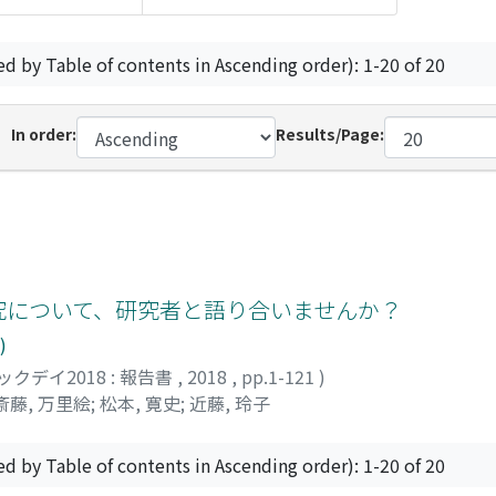
ed by Table of contents in Ascending order): 1-20 of 20
In order:
Results/Page:
 研究について、研究者と語り合いませんか？
)
クデイ2018 : 報告書
,
2018
,
pp.1-121
)
斎藤, 万里絵
;
松本, 寛史
;
近藤, 玲子
ed by Table of contents in Ascending order): 1-20 of 20