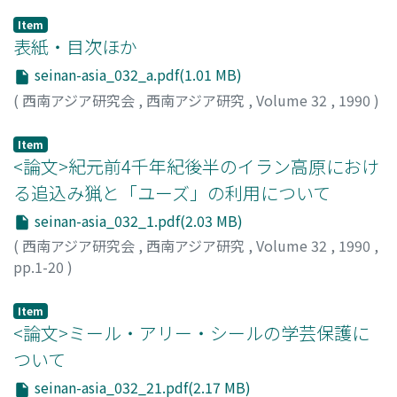
Item
表紙・目次ほか
seinan-asia_032_a.pdf(1.01 MB)
(
西南アジア研究会
,
西南アジア研究
,
Volume 32
,
1990
)
Item
<論文>紀元前4千年紀後半のイラン高原におけ
る追込み猟と「ユーズ」の利用について
seinan-asia_032_1.pdf(2.03 MB)
(
西南アジア研究会
,
西南アジア研究
,
Volume 32
,
1990
,
pp.1-20
)
藤井, 純夫
;
Fujii, Sumio
;
フジイ, スミオ
Item
<論文>ミール・アリー・シールの学芸保護に
ついて
seinan-asia_032_21.pdf(2.17 MB)