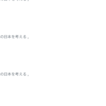
紀の日本を考える
,
紀の日本を考える
,