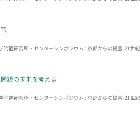
シ
災害
学附置研究所・センターシンポジウム : 京都からの提言-21世
境問題の未来を考える
学附置研究所・センターシンポジウム : 京都からの提言-21世