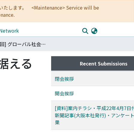
<Maintenance> Service will be
enance.
 Network
[第5回] グローバル社会に生きる : 未来を見据える目
見据える
Recent Submissions
閉会挨拶
開会挨拶
[資料]案内チラシ・平成22年4月7日
新聞記事(大阪本社発行)・アンケー
果