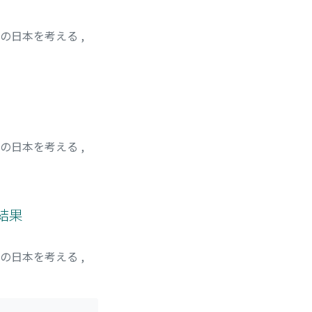
紀の日本を考える
,
bayashi, Kiyoto
;
 トモヤ
紀の日本を考える
,
結果
紀の日本を考える
,