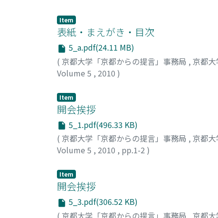
Item
表紙・まえがき・目次
5_a.pdf(24.11 MB)
(
京都大学「京都からの提言」事務局
,
京都大
Volume 5
,
2010
)
Item
開会挨拶
5_1.pdf(496.33 KB)
(
京都大学「京都からの提言」事務局
,
京都大
Volume 5
,
2010
,
pp.1-2
)
松本, 紘
;
Matsumoto, Hiroshi
;
マツモト, ヒロ
Item
開会挨拶
5_3.pdf(306.52 KB)
(
京都大学「京都からの提言」事務局
,
京都大