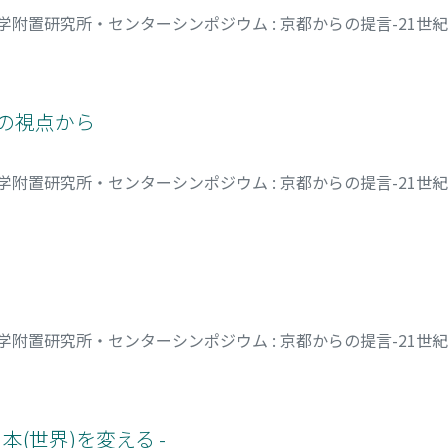
学附置研究所・センターシンポジウム : 京都からの提言-21世
学の視点から
学附置研究所・センターシンポジウム : 京都からの提言-21世
学附置研究所・センターシンポジウム : 京都からの提言-21世
ヨシヒサ
本(世界)を変える -