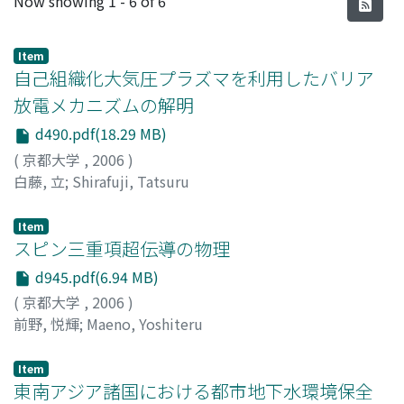
Now showing
1 - 6 of 6
Item
自己組織化大気圧プラズマを利用したバリア
放電メカニズムの解明
d490.pdf(18.29 MB)
(
京都大学
,
2006
)
白藤, 立
;
Shirafuji, Tatsuru
Item
スピン三重項超伝導の物理
d945.pdf(6.94 MB)
(
京都大学
,
2006
)
前野, 悦輝
;
Maeno, Yoshiteru
Item
東南アジア諸国における都市地下水環境保全