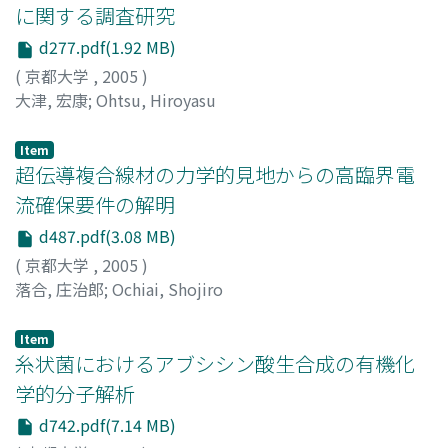
に関する調査研究
d277.pdf(1.92 MB)
(
京都大学
,
2005
)
大津, 宏康
;
Ohtsu, Hiroyasu
Item
超伝導複合線材の力学的見地からの高臨界電
流確保要件の解明
d487.pdf(3.08 MB)
(
京都大学
,
2005
)
落合, 庄治郎
;
Ochiai, Shojiro
Item
糸状菌におけるアブシシン酸生合成の有機化
学的分子解析
d742.pdf(7.14 MB)