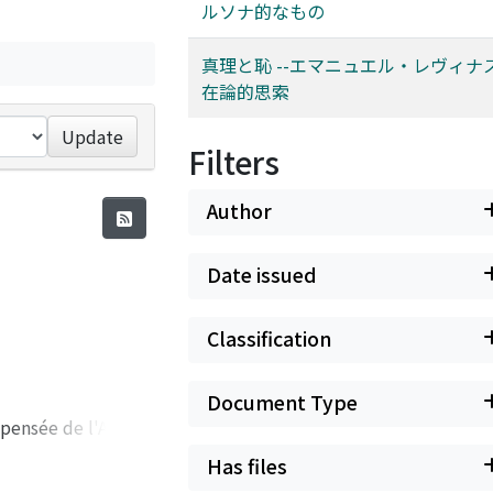
ルソナ的なもの
真理と恥 --エマニュエル・レヴィナ
在論的思索
Update
Filters
Author
Date issued
Classification
Document Type
 pensée de l'Autre.
où il se situe. La
Has files
au à partir de ce