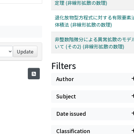
定理 (非線形拡散の数理)
退化放物型方程式に対する有限要素
体積法 (非線形拡散の数理)
非整数階微分による異常拡散のモデ
いて (その2) (非線形拡散の数理)
Update
Filters
Author
Subject
Date issued
Classification