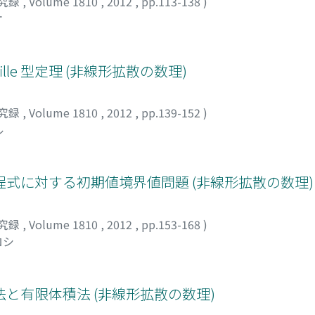
究録
,
Volume 1810
,
2012
,
pp.113-138
)
オ
ille 型定理 (非線形拡散の数理)
究録
,
Volume 1810
,
2012
,
pp.139-152
)
ル
式に対する初期値境界値問題 (非線形拡散の数理)
究録
,
Volume 1810
,
2012
,
pp.153-168
)
ロシ
と有限体積法 (非線形拡散の数理)