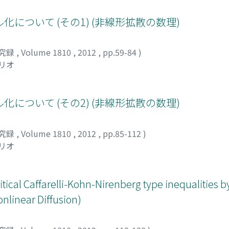
について (その1) (非線形拡散の数理)
究録
,
Volume 1810
,
2012
,
pp.59-84
)
ノリオ
について (その2) (非線形拡散の数理)
究録
,
Volume 1810
,
2012
,
pp.85-112
)
ノリオ
ical Caffarelli-Kohn-Nirenberg type inequalities by
nlinear Diffusion)