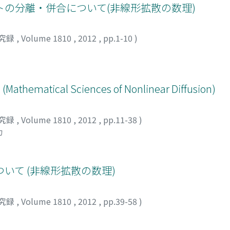
の分離・併合について(非線形拡散の数理)
究録
,
Volume 1810
,
2012
,
pp.1-10
)
 (Mathematical Sciences of Nonlinear Diffusion)
究録
,
Volume 1810
,
2012
,
pp.11-38
)
カ
いて (非線形拡散の数理)
究録
,
Volume 1810
,
2012
,
pp.39-58
)