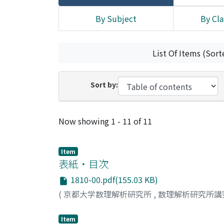
By Subject
By Cla
List Of Items (Sort
Sort by:
Recent Submissions
Now showing
1 - 11 of 11
Item
表紙・目次
1810-00.pdf(155.03 KB)
(
京都大学数理解析研究所
,
数理解析研究所講
Item