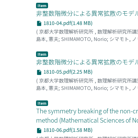
Item
非整数階微分による異常拡散のモデル化
1810-04.pdf(1.48 MB)
(
京都大学数理解析研究所
,
数理解析研究所講
島本, 憲夫
;
SHIMAMOTO, Norio
;
シマモト, 
Item
非整数階微分による異常拡散のモデル化
1810-05.pdf(2.25 MB)
(
京都大学数理解析研究所
,
数理解析研究所講
島本, 憲夫
;
SHIMAMOTO, Norio
;
シマモト, 
Item
The symmetry breaking of the non-crit
method (Mathematical Sciences of No
1810-06.pdf(1.58 MB)