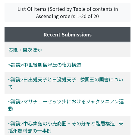
List Of Items (Sorted by Table of contents in
Ascending order): 1-20 of 20
Recent Submissions
表紙・目次ほか
<論説>中世後期島津氏の権力構造
<論説>日出処天子と日没処天子 : 倭国王の国書につい
て
<論説>マサチューセッツ州におけるジャクソニアン運
動
<論説>中心集落の小売商圏・その分布と階層構造 : 東
播州農村部の一事例