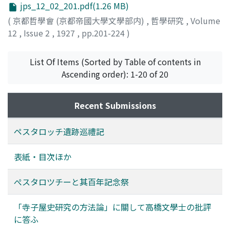
jps_12_02_201.pdf(1.26 MB)
(
京都哲學會 (京都帝國大學文學部内)
,
哲學研究
,
Volume
12
,
Issue 2
,
1927
,
pp.201-224
)
石川, 謙
List Of Items (Sorted by Table of contents in
Ascending order): 1-20 of 20
Recent Submissions
ペスタロッチ遺跡巡禮記
表紙・目次ほか
ぺスタロツチーと其百年記念祭
「寺子屋史研究の方法論」に關して高橋文學士の批評
に答ふ