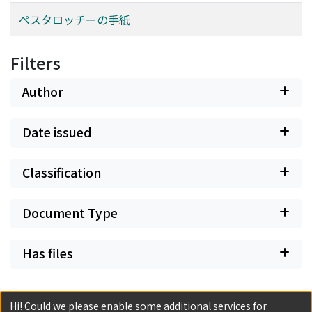
ペスタロッチーの手紙
Filters
Author
Date issued
Classification
Document Type
Has files
Hi! Could we please enable some additional services for