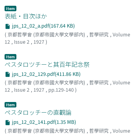
Item
表紙・目次ほか
jps_12_02_a.pdf(167.64 KB)
(
京都哲學會 (京都帝國大學文學部内)
,
哲學研究
,
Volume
12
,
Issue 2
,
1927
)
Item
ぺスタロツチーと其百年記念祭
jps_12_02_129.pdf(411.86 KB)
(
京都哲學會 (京都帝國大學文學部内)
,
哲學研究
,
Volume
12
,
Issue 2
,
1927
,
pp.129-140
)
小西, 重直
Item
ペスタロッチーの直觀論
jps_12_02_141.pdf(1.35 MB)
(
京都哲學會 (京都帝國大學文學部内)
,
哲學研究
,
Volume