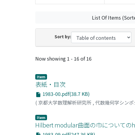
List Of Items (Sort
Sort by:
Recent Submissions
Now showing
1 - 16 of 16
Item
表紙・目次
1983-00.pdf(38.7 KB)
(
京都大学数理解析研究所
,
代数幾何学シンポ
Item
Hilbert modular曲面の巾についての
1983-09.pdf(247.36 KB)