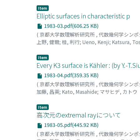
Item
Elliptic surfaces in characteristic p
1983-03.pdf(606.25 KB)
(
京都大学数理解析研究所
,
代数幾何学シンポ
上野, 健爾
;
桂, 利行
;
Ueno, Kenji
;
Katsura, To
Item
Every K3 surface is Kähler : (by Y.-T.Si
1983-04.pdf(359.35 KB)
(
京都大学数理解析研究所
,
代数幾何学シンポ
加藤, 昌英
;
Kato, Masahide
;
マサヒデ, カトウ
Item
高次元のextremal rayについて
1983-05.pdf(445.92 KB)
(
京都大学数理解析研究所
,
代数幾何学シンポ