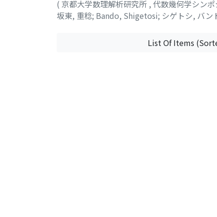
(
京都大学数理解析研究所
,
代数幾何学シンポ
坂東, 重稔
;
Bando, Shigetosi
;
シゲトシ, バン
List Of Items (Sort