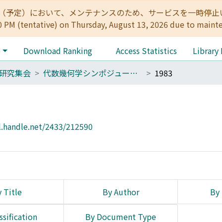
:00（予定）において、メンテナンスのため、サービスを一時停止いたします。 
0 PM (tentative) on Thursday, August 13, 2026 due to maint
e
Download Ranking
Access Statistics
Library
研究集会
代数幾何学シンポジューム報告集(1977～）
1983
l.handle.net/2433/212590
 Title
By Author
By 
ssification
By Document Type