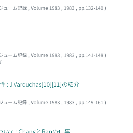
ジューム記録
,
Volume 1983
,
1983
,
pp.132-140
)
ジューム記録
,
Volume 1983
,
1983
,
pp.141-148
)
チ
 : J.Varouchas[10][11]の紹介
ジューム記録
,
Volume 1983
,
1983
,
pp.149-161
)
ityについて : ChangとRanの仕事