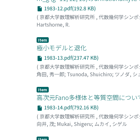
1983-12.pdf(192.8 KB)
(
京都大学数理解析研究所
,
代数幾何学シンポ
Hartshorne, R.
Item
極小モデルと退化
1983-13.pdf(237.47 KB)
(
京都大学数理解析研究所
,
代数幾何学シンポ
角田, 秀一郎
;
Tsunoda, Shuichiro
;
ツノダ, 
Item
高次元Fano多様体と等質空間につい
1983-14.pdf(792.16 KB)
(
京都大学数理解析研究所
,
代数幾何学シンポ
向井, 茂
;
Mukai, Shigeru
;
ムカイ, シゲル
Item