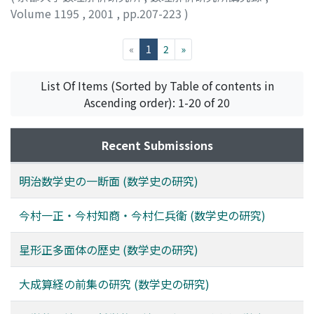
Volume 1195
,
2001
,
pp.207-223
)
平岡, 佳子
;
Hiraoka, Yosiko
;
ヒラオカ, ヨシコ
(current)
«
1
2
»
List Of Items (Sorted by Table of contents in
Ascending order): 1-20 of 20
Recent Submissions
明治数学史の一断面 (数学史の研究)
今村一正・今村知商・今村仁兵衛 (数学史の研究)
星形正多面体の歴史 (数学史の研究)
大成算経の前集の研究 (数学史の研究)