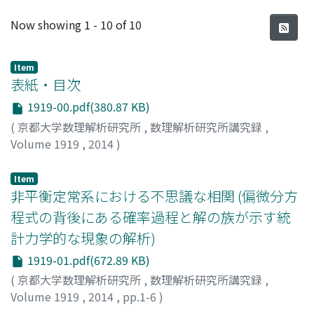
Recent Submissions
Now showing
1 - 10 of 10
Item
表紙・目次
1919-00.pdf(380.87 KB)
(
京都大学数理解析研究所
,
数理解析研究所講究録
,
Volume 1919
,
2014
)
Item
非平衡定常系における不思議な相関 (偏微分方
程式の背後にある確率過程と解の族が示す統
計力学的な現象の解析)
1919-01.pdf(672.89 KB)
(
京都大学数理解析研究所
,
数理解析研究所講究録
,
Volume 1919
,
2014
,
pp.1-6
)
伊丹, 將人
;
佐々, 真一
;
Itami, Masato
;
Sasa, Shin-ichi
;