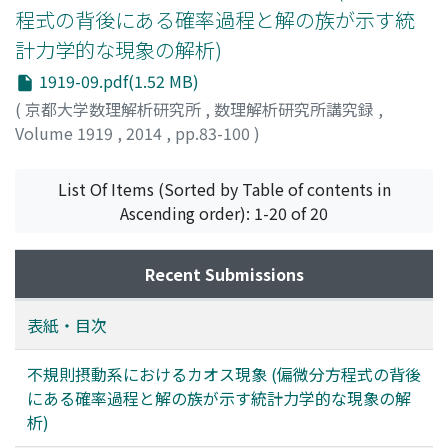
程式の背後にある確率過程と解の族が示す統
計力学的な現象の解析)
1919-09.pdf(1.52 MB)
(
京都大学数理解析研究所
,
数理解析研究所講究録
,
Volume 1919
,
2014
,
pp.83-100
)
名和, 範人
;
NAWA, Hayato
;
ナワ, ハヤト
List Of Items (Sorted by Table of contents in
Ascending order): 1-20 of 20
Recent Submissions
表紙・目次
不規則摂動系におけるカオス現象 (偏微分方程式の背後
にある確率過程と解の族が示す統計力学的な現象の解
析)