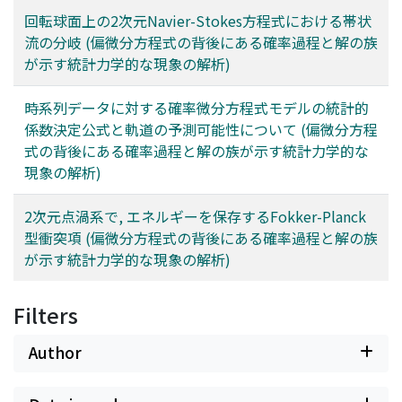
回転球面上の2次元Navier-Stokes方程式における帯状
流の分岐 (偏微分方程式の背後にある確率過程と解の族
が示す統計力学的な現象の解析)
時系列データに対する確率微分方程式モデルの統計的
係数決定公式と軌道の予測可能性について (偏微分方程
式の背後にある確率過程と解の族が示す統計力学的な
現象の解析)
2次元点渦系で, エネルギーを保存するFokker-Planck
型衝突項 (偏微分方程式の背後にある確率過程と解の族
が示す統計力学的な現象の解析)
Filters
Author