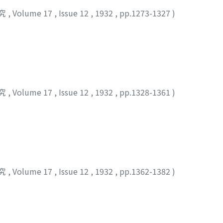
究
,
Volume 17
,
Issue 12
,
1932
,
pp.1273-1327
)
究
,
Volume 17
,
Issue 12
,
1932
,
pp.1328-1361
)
究
,
Volume 17
,
Issue 12
,
1932
,
pp.1362-1382
)