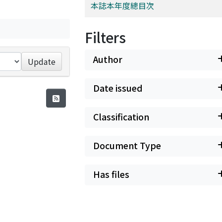
本誌本年度總目次
Filters
Author
Update
Date issued
Classification
Document Type
Has files