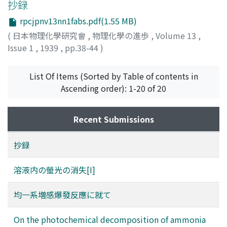
抄録
rpcjpnv13nn1fabs.pdf(1.55 MB)
(
日本物理化學研究會
,
物理化學の進歩
,
Volume 13
,
Issue 1
,
1939
,
pp.38-44
)
List Of Items (Sorted by Table of contents in
Ascending order): 1-20 of 20
Recent Submissions
抄録
溶液内の螢光の消失[I]
均一系増感爆發反應に就て
On the photochemical decomposition of ammonia