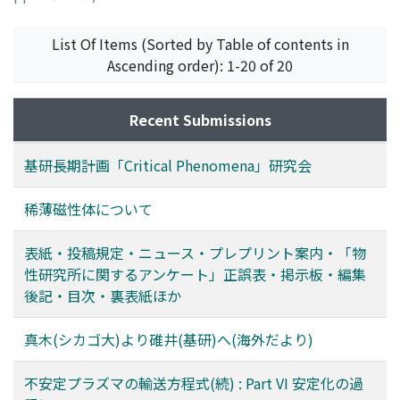
List Of Items (Sorted by Table of contents in
Ascending order): 1-20 of 20
Recent Submissions
基研長期計画「Critical Phenomena」研究会
稀薄磁性体について
表紙・投稿規定・ニュース・プレプリント案内・「物
性研究所に関するアンケート」正誤表・掲示板・編集
後記・目次・裏表紙ほか
真木(シカゴ大)より碓井(基研)へ(海外だより)
不安定プラズマの輸送方程式(続) : Part VI 安定化の過