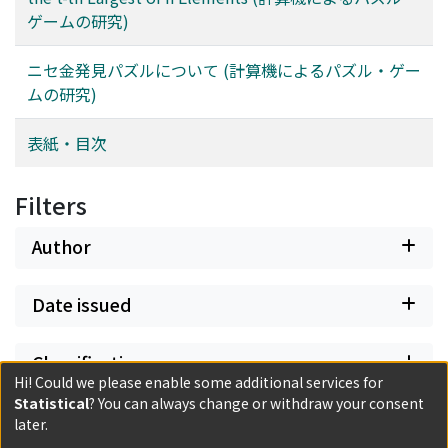
ゲームの研究)
ニセ金発見パズルについて (計算機によるパズル・ゲー
ムの研究)
表紙・目次
Filters
Author
Date issued
Classification
Hi! Could we please enable some additional services for
Statistical
? You can always change or withdraw your consent
Document Type
later.