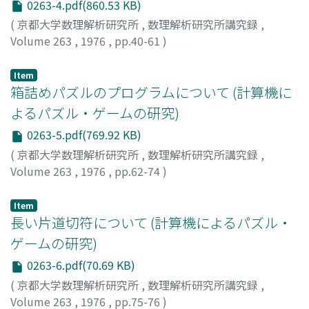
0263-4.pdf(860.53 KB)
(
京都大学数理解析研究所
,
数理解析研究所講究録
,
Volume 263
,
1976
,
pp.40-61
)
西澤, 輝泰
;
NISHIZAWA, TERUYASU
;
ニシザワ, テルヤス
Item
箱詰めパズルのプログラムについて (計算機に
よるパズル・ゲームの研究)
0263-5.pdf(769.92 KB)
(
京都大学数理解析研究所
,
数理解析研究所講究録
,
Volume 263
,
1976
,
pp.62-74
)
川合, 慧
;
KAWAI, SATORU
;
カワイ, サトル
Item
長い片道切符について (計算機によるパズル・
ゲームの研究)
0263-6.pdf(70.69 KB)
(
京都大学数理解析研究所
,
数理解析研究所講究録
,
Volume 263
,
1976
,
pp.75-76
)