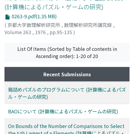
(計算機によるパズル・ゲームの研究)
0263-9.pdf(1.35 MB)
(
京都大学数理解析研究所
,
数理解析研究所講究録
,
Volume 263
,
1976
,
pp.95-135
)
山崎, 洋平
;
YAMASAKI, YOHEI
;
ヤマサキ, ヨウヘイ
List Of Items (Sorted by Table of contents in
Ascending order): 1-20 of 20
Recent Submissions
箱詰めパズルのプログラムについて (計算機によるパズ
ル・ゲームの研究)
BAOについて (計算機によるパズル・ゲームの研究)
On Bounds of the Number of Comparisons to Select
the t-th Largest of n Elements (計算機によるパズル・