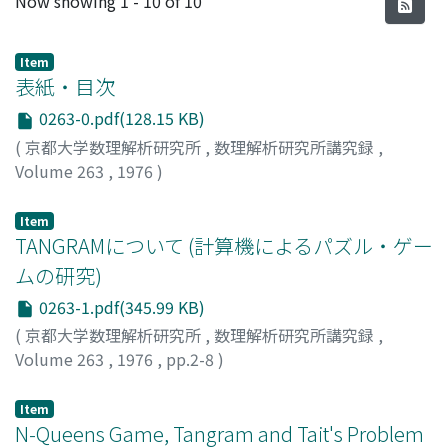
Now showing
1 - 10 of 10
Item
表紙・目次
0263-0.pdf(128.15 KB)
(
京都大学数理解析研究所
,
数理解析研究所講究録
,
Volume 263
,
1976
)
Item
TANGRAMについて (計算機によるパズル・ゲー
ムの研究)
0263-1.pdf(345.99 KB)
(
京都大学数理解析研究所
,
数理解析研究所講究録
,
Volume 263
,
1976
,
pp.2-8
)
一松, 信
;
HITOTSUMATSU, SHIN
;
ヒトツマツ, シン
Item
N-Queens Game, Tangram and Tait's Problem