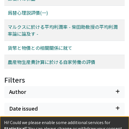
爲替心理説評價(一)
マルクスに於ける平均利潤率 - 柴田助敎授の平均利潤
率論に論及す -
貨幣と物價との相關關係に就て
農産物生産費計算に於ける自家勞働の評價
Filters
Author
Date issued
Hi! Could we please enable some additional services for
Classification
Statistical
? You can always change or withdraw your consent