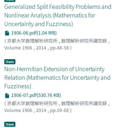
Generalized Split Feasibility Problems and
Nonlinear Analysis (Mathematics for
Uncertainty and Fuzziness)
1906-06.pdf(1.04 MB)
(
京都大学数理解析研究所
,
数理解析研究所講究録
,
Volume 1906
,
2014
,
pp.48-58
)
高橋, 渉
;
Takahashi, Wataru
;
タカハシ, ワタル
Item
Non-Hermitian Extension of Uncertainty
Relation (Mathematics for Uncertainty and
Fuzziness)
1906-07.pdf(530.76 KB)
(
京都大学数理解析研究所
,
数理解析研究所講究録
,
Volume 1906
,
2014
,
pp.59-68
)
柳, 研二郎
;
Yanagi, Kenjiro
;
ヤナギ, ケンジロウ
Item