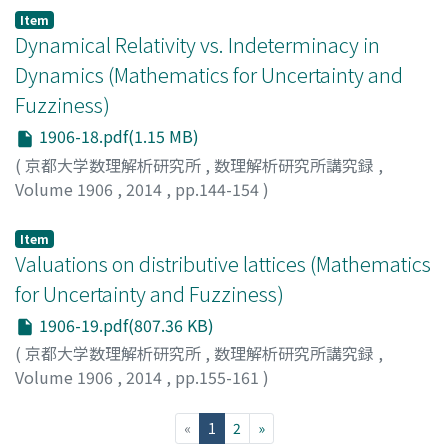
Item
Dynamical Relativity vs. Indeterminacy in
Dynamics (Mathematics for Uncertainty and
Fuzziness)
1906-18.pdf(1.15 MB)
(
京都大学数理解析研究所
,
数理解析研究所講究録
,
Volume 1906
,
2014
,
pp.144-154
)
小嶋, 泉
;
OJIMA, Izumi
;
オジマ, イズミ
Item
Valuations on distributive lattices (Mathematics
for Uncertainty and Fuzziness)
1906-19.pdf(807.36 KB)
(
京都大学数理解析研究所
,
数理解析研究所講究録
,
Volume 1906
,
2014
,
pp.155-161
)
町田, 元也
;
Machida, Motoya
;
Shibakov, Alexander
;
マチ
ダ, モトヤ
(current)
«
1
2
»