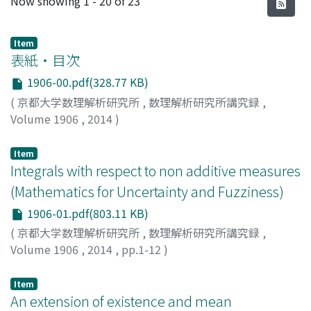
Now showing
1 - 20 of 23
Item
表紙・目次
1906-00.pdf(328.77 KB)
(
京都大学数理解析研究所
,
数理解析研究所講究録
,
Volume 1906
,
2014
)
Item
Integrals with respect to non additive measures
(Mathematics for Uncertainty and Fuzziness)
1906-01.pdf(803.11 KB)
(
京都大学数理解析研究所
,
数理解析研究所講究録
,
Volume 1906
,
2014
,
pp.1-12
)
成川, 康男
;
NARUKAWA, Yasuo
;
ナルカワ, ヤスオ
Item
An extension of existence and mean