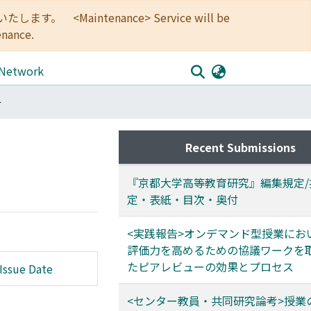
<Maintenance> Service will be
enance.
 Network
号
Recent Submissions
『京都大学高等教育研究』編集規定/
定・表紙・目次・奥付
<実践報告>オンデマンド型授業にお
評価力を高めるための協議ワークを
たピアレビューの効果とプロセス
Issue Date
<センター教員・共同研究論考>授業