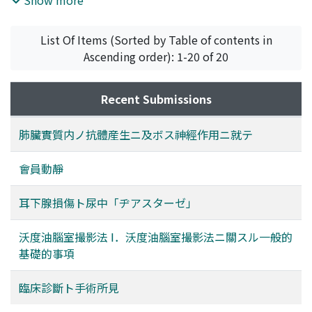
List Of Items (Sorted by Table of contents in
Ascending order): 1-20 of 20
Recent Submissions
肺臟實質内ノ抗體産生ニ及ボス神經作用ニ就テ
會員動靜
耳下腺損傷ト尿中「ヂアスターゼ」
沃度油腦室撮影法 Ⅰ．沃度油腦室撮影法ニ關スル一般的
基礎的事項
臨床診斷ト手術所見