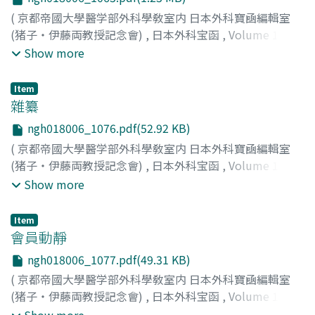
(
京都帝國大學醫学部外科學敎室内 日本外科寶凾編輯室
(猪子・伊藤両教授記念會)
,
日本外科宝函
,
Volume 18
,
Issue 6
,
1941
,
pp.1063-1075
)
Show more
Item
雜纂
ngh018006_1076.pdf(52.92 KB)
(
京都帝國大學醫学部外科學敎室内 日本外科寶凾編輯室
(猪子・伊藤両教授記念會)
,
日本外科宝函
,
Volume 18
,
Issue 6
,
1941
,
pp.1076-1076
)
Show more
Item
會員動靜
ngh018006_1077.pdf(49.31 KB)
(
京都帝國大學醫学部外科學敎室内 日本外科寶凾編輯室
(猪子・伊藤両教授記念會)
,
日本外科宝函
,
Volume 18
,
Issue 6
,
1941
,
pp.1077-1077
)
Show more