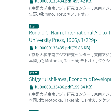
KJ00000133434.pdf(495.42 KB)
(
京都大学東南アジア研究センター
,
東南アジ
矢野, 暢
;
Yano, Toru
;
ヤノ, トオル
Item
Ronald C. Nairn, International Aid t
University Press, 1966,vii+229p
KJ00000133435.pdf(75.86 KB)
(
京都大学東南アジア研究センター
,
東南アジ
本岡, 武
;
Motooka, Takeshi
;
モトオカ, タケシ
Item
Shigeru Ishikawa, Economic Developm
KJ00000133436.pdf(159.34 KB)
(
京都大学東南アジア研究センター
,
東南アジ
本岡, 武
;
Motooka, Takeshi
;
モトオカ, タケシ