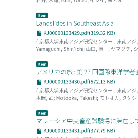
Item
Landslides in Southeast Asia
KJ00000133429.pdf(319.32 KB)
(
京都大学東南アジア研究センター
,
東南アジ
Yamaguchi, Shin'ichi
;
山口, 真一
;
ヤマグチ, 
Item
アメリカの旅 : 第 27 回国際東洋学
KJ00000133430.pdf(572.13 KB)
(
京都大学東南アジア研究センター
,
東南アジ
本岡, 武
;
Motooka, Takeshi
;
モトオカ, タケシ
Item
マレーシア中央畜産試験場に滞在し
KJ00000133431.pdf(377.79 KB)