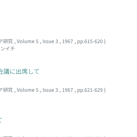
ア研究
,
Volume 5
,
Issue 3
,
1967
,
pp.615-620
)
シンイチ
者会議に出席して
ア研究
,
Volume 5
,
Issue 3
,
1967
,
pp.621-629
)
て