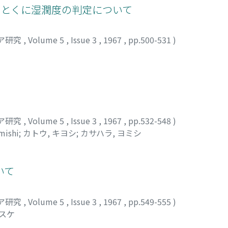
: とくに湿潤度の判定について
ア研究
,
Volume 5
,
Issue 3
,
1967
,
pp.500-531
)
コ
ア研究
,
Volume 5
,
Issue 3
,
1967
,
pp.532-548
)
mishi
;
カトウ, キヨシ
;
カサハラ, ヨミシ
いて
ア研究
,
Volume 5
,
Issue 3
,
1967
,
pp.549-555
)
ノスケ