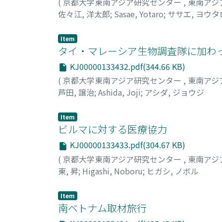
(
京都大学東南アジア研究センター
,
東南アジ
佐々江, 洋太郎
;
Sasae, Yotaro
;
ササエ, ヨウタ
Item
タイ・マレーシア生物調査隊に加わ
KJ00000133432.pdf(344.66 KB)
(
京都大学東南アジア研究センター
,
東南アジ
芦田, 譲治
;
Ashida, Joji
;
アシダ, ジョウジ
Item
ビルマに対する医療協力
KJ00000133433.pdf(304.67 KB)
(
京都大学東南アジア研究センター
,
東南アジ
東, 昇
;
Higashi, Noboru
;
ヒガシ, ノボル
Item
南ベトナム取材旅行