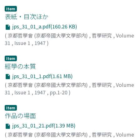
Item
表紙・目次ほか
jps_31_01_a.pdf(160.26 KB)
(
京都哲學會 (京都帝國大學文學部内)
,
哲學研究
,
Volume
31
,
Issue 1
,
1947
)
Item
經學の本質
jps_31_01_1.pdf(1.61 MB)
(
京都哲學會 (京都帝國大學文學部内)
,
哲學研究
,
Volume
31
,
Issue 1
,
1947
,
pp.1-20
)
重澤, 俊郞
Item
作品の場面
jps_31_01_21.pdf(1.39 MB)
(
京都哲學會 (京都帝國大學文學部内)
,
哲學研究
,
Volume