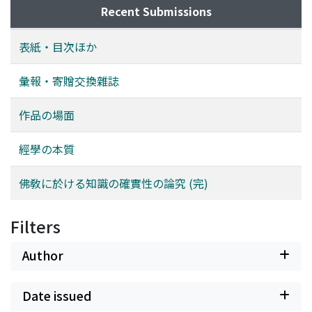
Recent Submissions
表紙・目次ほか
彙報・寄贈交換雜誌
作品の場面
經學の本質
佛敎に於ける知識の確實性の論究 (完)
Filters
Author
Date issued