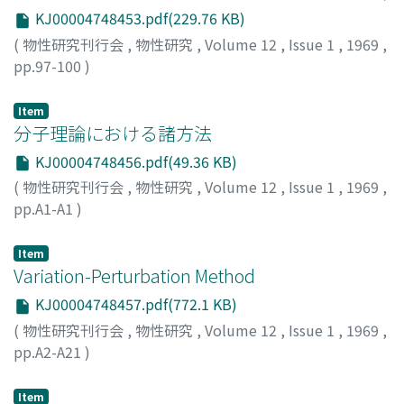
KJ00004748453.pdf(229.76 KB)
(
物性研究刊行会
,
物性研究
,
Volume 12
,
Issue 1
,
1969
,
pp.97-100
)
編集部
Item
分子理論における諸方法
KJ00004748456.pdf(49.36 KB)
(
物性研究刊行会
,
物性研究
,
Volume 12
,
Issue 1
,
1969
,
pp.A1-A1
)
Item
Variation-Perturbation Method
KJ00004748457.pdf(772.1 KB)
(
物性研究刊行会
,
物性研究
,
Volume 12
,
Issue 1
,
1969
,
pp.A2-A21
)
雑賀, 亜幌
;
Saika, Ahoro
;
サイカ, アホロ
Item