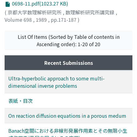
0698-11.pdf(1023.27 KB)
(
京都大学数理解析研究所
,
数理解析研究所講究録
,
Volume 698
,
1989
,
pp.171-187
)
NAGASAWA, TAKEYUKI
;
長澤, 壮之
;
ナガサワ, タケユキ
List Of Items (Sorted by Table of contents in
Ascending order): 1-20 of 20
Recent Submissions
Ultra-hyperbolic approach to some multi-
dimensional inverse problems
表紙・目次
On reaction diffusion equations in a porous medum
Banach空間における非線形発展作用素とその無限小生