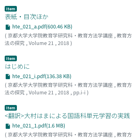
Item
表紙・目次ほか
hte_021_a.pdf(600.46 KB)
(
京都大学大学院教育学研究科・教育方法学講座
,
教育方
法の探究
,
Volume 21
,
2018
)
Item
はじめに
hte_021_i.pdf(136.38 KB)
(
京都大学大学院教育学研究科・教育方法学講座
,
教育方
法の探究
,
Volume 21
,
2018
,
pp.i-i
)
西岡, 加名恵
;
Nishioka, Kanae
;
ニシオカ, カナエ
Item
<翻訳>大村はまによる国語科単元学習の実践
hte_021_1.pdf(1.6 MB)
(
京都大学大学院教育学研究科・教育方法学講座
,
教育方