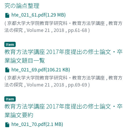
究の論点整理
hte_021_61.pdf(1.29 MB)
(
京都大学大学院教育学研究科・教育方法学講座
,
教育方
法の探究
,
Volume 21
,
2018
,
pp.61-68
)
本宮, 裕示郎
;
Hongu, Yujiro
;
ホングウ, ユウジロウ
Item
教育方法学講座 2017年度提出の修士論文・卒
業論文題目一覧
hte_021_69.pdf(106.21 KB)
(
京都大学大学院教育学研究科・教育方法学講座
,
教育方
法の探究
,
Volume 21
,
2018
,
pp.69-69
)
Item
教育方法学講座 2017年度提出の修士論文・卒
業論文要約
hte_021_70.pdf(2.1 MB)