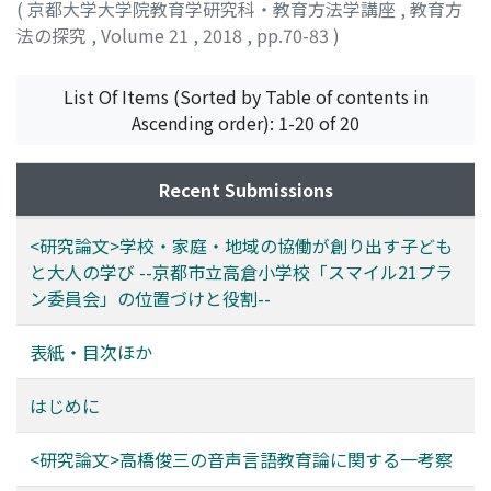
(
京都大学大学院教育学研究科・教育方法学講座
,
教育方
法の探究
,
Volume 21
,
2018
,
pp.70-83
)
List Of Items (Sorted by Table of contents in
Ascending order): 1-20 of 20
Recent Submissions
<研究論文>学校・家庭・地域の協働が創り出す子ども
と大人の学び --京都市立高倉小学校「スマイル21プラ
ン委員会」の位置づけと役割--
表紙・目次ほか
はじめに
<研究論文>高橋俊三の音声言語教育論に関する一考察