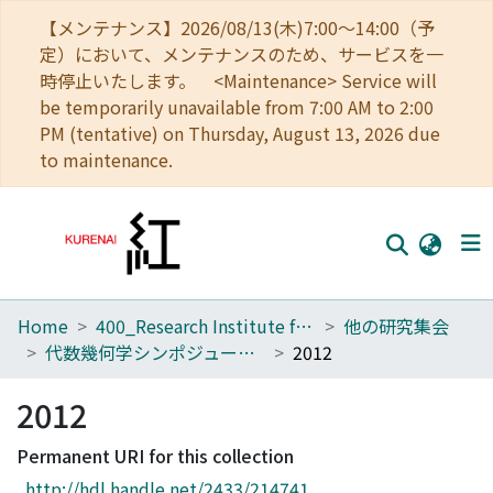
【メンテナンス】2026/08/13(木)7:00～14:00（予
定）において、メンテナンスのため、サービスを一
時停止いたします。 <Maintenance> Service will
be temporarily unavailable from 7:00 AM to 2:00
PM (tentative) on Thursday, August 13, 2026 due
to maintenance.
Home
400_Research Institute for Mathematical Sciences
他の研究集会
Home
代数幾何学シンポジューム報告集(1977～）
2012
Communities
2012
Browse
Permanent URI for this collection
Download Ranking
http://hdl.handle.net/2433/214741