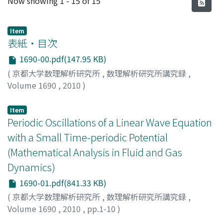
Now showing
1 - 15 of 15
Item
表紙・目次
1690-00.pdf(147.95 KB)
(
京都大学数理解析研究所
,
数理解析研究所講究録
,
Volume 1690
,
2010
)
Item
Periodic Oscillations of a Linear Wave Equation
with a Small Time-periodic Potential
(Mathematical Analysis in Fluid and Gas
Dynamics)
1690-01.pdf(841.33 KB)
(
京都大学数理解析研究所
,
数理解析研究所講究録
,
Volume 1690
,
2010
,
pp.1-10
)
Yamaguchi, Masaru
;
山口, 勝
;
ヤマグチ, マサル