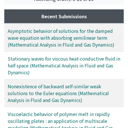
Recent Submissions
Asymptotic behavior of solutions for the damped
wave equation with absorbing semilinear term
(Mathematical Analysis in Fluid and Gas Dynamics)
Stationary waves for viscous heat-conductive fluid in
half space (Mathematical Analysis in Fluid and Gas
Dynamics)
Nonexistence of backward self-similar weak
solutions to the Euler equations (Mathematical
Analysis in Fluid and Gas Dynamics)
Viscoelastic behavior of polymer melt in rapidly
oscillating plates : an application of multiscale
modeling (Mathematical Analysis in Fluid and Gas