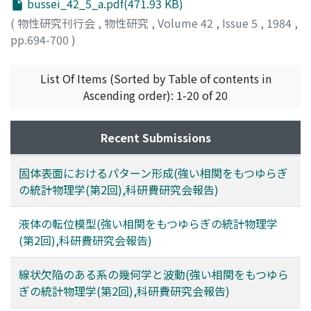
bussei_42_5_a.pdf(471.93 KB)
(
物性研究刊行会
,
物性研究
,
Volume 42
,
Issue 5
,
1984
,
pp.694-700
)
List Of Items (Sorted by Table of contents in
Ascending order): 1-20 of 20
Recent Submissions
固体表面におけるパターン形成(強い相関をもつゆらぎ
の統計物理学(第2回),科研費研究会報告)
液体の転位模型(強い相関をもつゆらぎの統計物理学
(第2回),科研費研究会報告)
線状欠陥のある系の幾何学と波動(強い相関をもつゆら
ぎの統計物理学(第2回),科研費研究会報告)