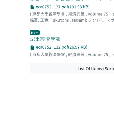
eca0752_127.pdf(191.93 KB)
(
京都大學經濟學會
,
經濟論叢
,
Volume 75
,
I
福富, 正實
;
Fukutomi, Masami
;
フクトミ, マ
Item
記事經濟學部
eca0752_132.pdf(26.97 KB)
(
京都大學經濟學會
,
經濟論叢
,
Volume 75
,
I
List Of Items (Sort