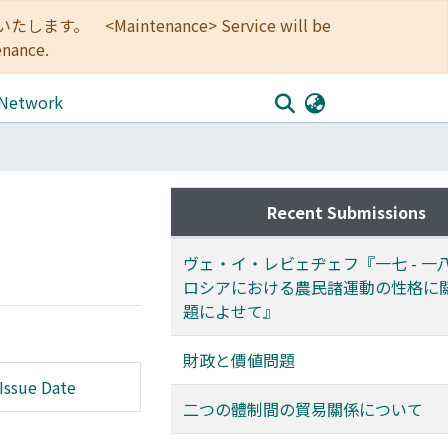
<Maintenance> Service will be
enance.
 Network
Recent Submissions
ヴェ・イ・レビェヂェフ『一七 - 一
ロシアにおける農民諸運動の性格に
題によせて』
財政と價値問題
Issue Date
二つの體制間の貿易關係について