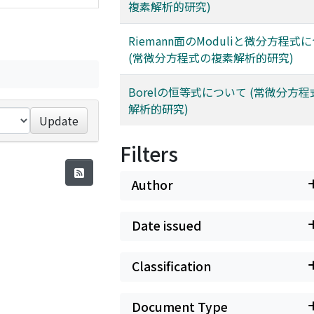
複素解析的研究)
Riemann面のModuliと微分方程式
(常微分方程式の複素解析的研究)
Borelの恒等式について (常微分方
解析的研究)
Update
Filters
Author
Date issued
Classification
Document Type