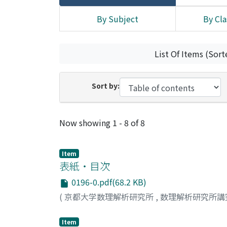
By Subject
By Cla
List Of Items (Sort
Sort by:
Recent Submissions
Now showing
1 - 8 of 8
Item
表紙・目次
0196-0.pdf(68.2 KB)
(
京都大学数理解析研究所
,
数理解析研究所講
Item