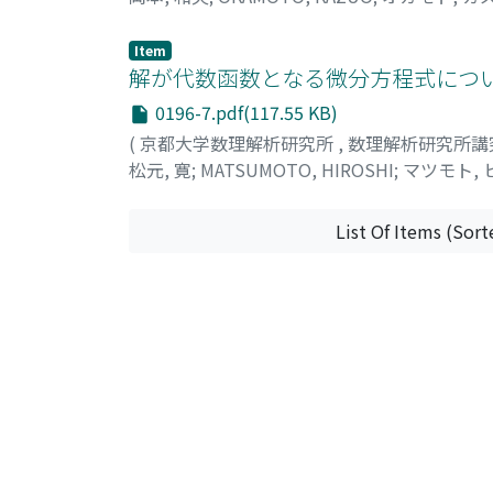
Item
解が代数函数となる微分方程式につい
0196-7.pdf(117.55 KB)
(
京都大学数理解析研究所
,
数理解析研究所講
松元, 寛
;
MATSUMOTO, HIROSHI
;
マツモト, 
List Of Items (Sort