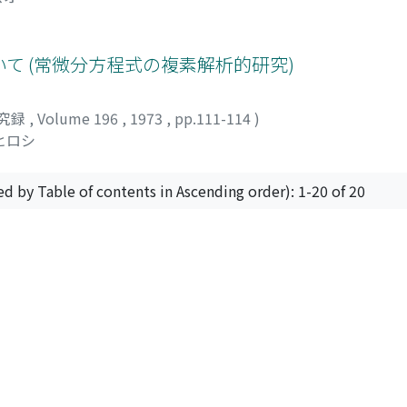
て (常微分方程式の複素解析的研究)
究録
,
Volume 196
,
1973
,
pp.111-114
)
ヒロシ
ed by Table of contents in Ascending order): 1-20 of 20