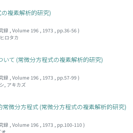
程式の複素解析的研究)
究録
,
Volume 196
,
1973
,
pp.36-56
)
 ヒロタカ
式について (常微分方程式の複素解析的研究)
究録
,
Volume 196
,
1973
,
pp.57-99
)
シ, アキカズ
常微分方程式 (常微分方程式の複素解析的研究)
究録
,
Volume 196
,
1973
,
pp.100-110
)
ズオ