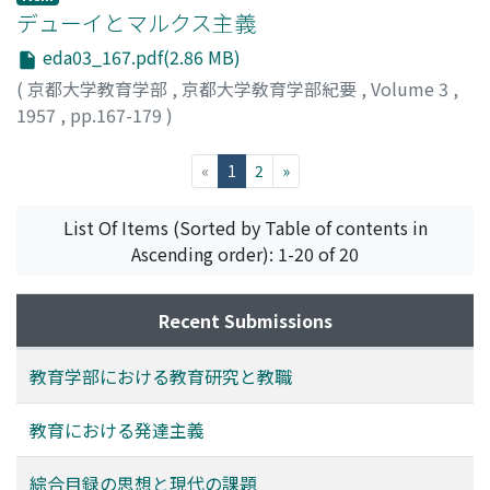
デューイとマルクス主義
eda03_167.pdf(2.86 MB)
(
京都大学教育学部
,
京都大学敎育学部紀要
,
Volume 3
,
1957
,
pp.167-179
)
稲葉, 宏雄
;
Inaba, Hiroo
;
イナバ, ヒロオ
(current)
«
1
2
»
List Of Items (Sorted by Table of contents in
Ascending order): 1-20 of 20
Recent Submissions
教育学部における教育研究と教職
教育における発達主義
綜合目録の思想と現代の課題