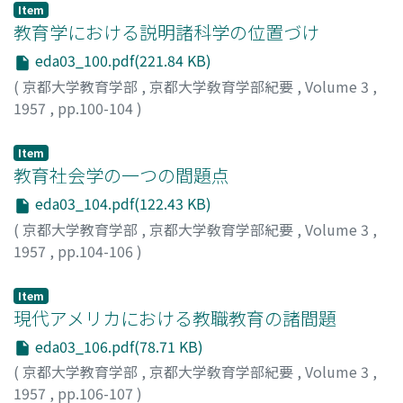
Item
教育学における説明諸科学の位置づけ
eda03_100.pdf(221.84 KB)
(
京都大学教育学部
,
京都大学敎育学部紀要
,
Volume 3
,
1957
,
pp.100-104
)
森口, 兼二
Item
教育社会学の一つの間題点
eda03_104.pdf(122.43 KB)
(
京都大学教育学部
,
京都大学敎育学部紀要
,
Volume 3
,
1957
,
pp.104-106
)
重松, 俊明
Item
現代アメリカにおける教職教育の諸間題
eda03_106.pdf(78.71 KB)
(
京都大学教育学部
,
京都大学敎育学部紀要
,
Volume 3
,
1957
,
pp.106-107
)