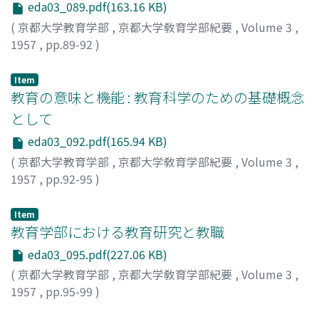
eda03_089.pdf(163.16 KB)
(
京都大学教育学部
,
京都大学敎育学部紀要
,
Volume 3
,
1957
,
pp.89-92
)
下程, 勇吉
Item
教育の意味と機能 : 教育科学のための基礎概念
として
eda03_092.pdf(165.94 KB)
(
京都大学教育学部
,
京都大学敎育学部紀要
,
Volume 3
,
1957
,
pp.92-95
)
高瀬, 常男
Item
教育学部における教育研究と教職
eda03_095.pdf(227.06 KB)
(
京都大学教育学部
,
京都大学敎育学部紀要
,
Volume 3
,
1957
,
pp.95-99
)
永井, 道雄