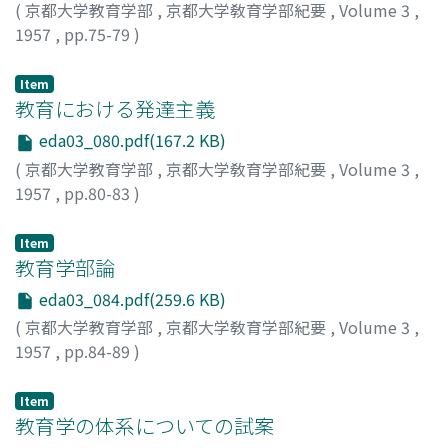
(
京都大学教育学部
,
京都大学敎育学部紀要
,
Volume 3
,
1957
,
pp.75-79
)
梅本, 堯夫
Item
教育における発達主義
eda03_080.pdf(167.2 KB)
(
京都大学教育学部
,
京都大学敎育学部紀要
,
Volume 3
,
1957
,
pp.80-83
)
小田, 武
Item
教育学部論
eda03_084.pdf(259.6 KB)
(
京都大学教育学部
,
京都大学敎育学部紀要
,
Volume 3
,
1957
,
pp.84-89
)
相良, 惟一
Item
教育学の体系についての試案