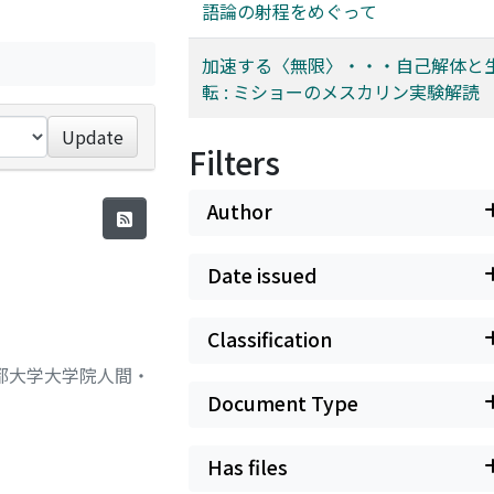
語論の射程をめぐって
加速する〈無限〉・・・自己解体と
転 : ミショーのメスカリン実験解読
Update
Filters
Author
Date issued
Classification
京都大学大学院人間・
Document Type
Has files