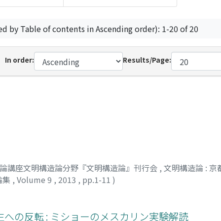
ed by Table of contents in Ascending order): 1-20 of 20
In order:
Results/Page:
明論講座文明構造論分野『文明構造論』刊行会
,
文明構造論 : 
論集
,
Volume 9
,
2013
,
pp.1-11
)
ロウ
への反転 : ミショーのメスカリン実験解読