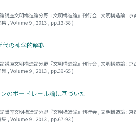
明論講座文明構造論分野『文明構造論』刊行会
,
文明構造論 : 
論集
,
Volume 9
,
2013
,
pp.13-38
)
ゴウスケ
近代の神学的解釈
明論講座文明構造論分野『文明構造論』刊行会
,
文明構造論 : 
論集
,
Volume 9
,
2013
,
pp.39-65
)
ウヘイ
ヤミンのボードレール論に基づいた
明論講座文明構造論分野『文明構造論』刊行会
,
文明構造論 : 
論集
,
Volume 9
,
2013
,
pp.67-93
)