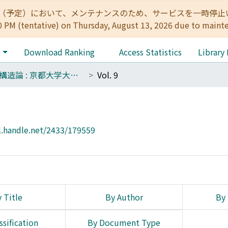
:00（予定）において、メンテナンスのため、サービスを一時停止いたします。 
0 PM (tentative) on Thursday, August 13, 2026 due to maint
e
Download Ranking
Access Statistics
Library
文明構造論 : 京都大学大学院人間・環境学研究科現代文明論講座文明構造論分野論集
Vol. 9
l.handle.net/2433/179559
 Title
By Author
By 
ssification
By Document Type