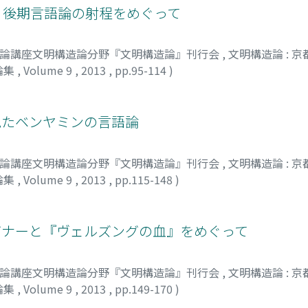
: 後期言語論の射程をめぐって
明論講座文明構造論分野『文明構造論』刊行会
,
文明構造論 : 
論集
,
Volume 9
,
2013
,
pp.95-114
)
サノリ
見たベンヤミンの言語論
明論講座文明構造論分野『文明構造論』刊行会
,
文明構造論 : 
論集
,
Volume 9
,
2013
,
pp.115-148
)
バヤシ, テツヤ
ーグナーと『ヴェルズングの血』をめぐって
明論講座文明構造論分野『文明構造論』刊行会
,
文明構造論 : 
論集
,
Volume 9
,
2013
,
pp.149-170
)
マリエ