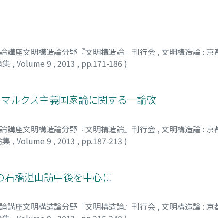
明論講座文明構造論分野『文明構造論』刊行会
,
文明構造論 : 
論集
,
Volume 9
,
2013
,
pp.171-186
)
渉のマルクス主義国家論に関する一論攷
明論講座文明構造論分野『文明構造論』刊行会
,
文明構造論 : 
論集
,
Volume 9
,
2013
,
pp.187-213
)
タナベ, ヤスヒコ
 年の石橋湛山訪中後を中心に
明論講座文明構造論分野『文明構造論』刊行会
,
文明構造論 : 
論集
,
Volume 9
,
2013
,
pp.215-248
)