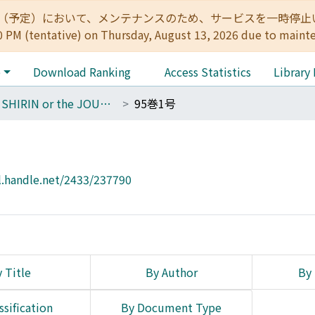
:00（予定）において、メンテナンスのため、サービスを一時停止いたします。 
0 PM (tentative) on Thursday, August 13, 2026 due to maint
e
Download Ranking
Access Statistics
Library
THE SHIRIN or the JOURNAL OF HISTORY
95巻1号
l.handle.net/2433/237790
 Title
By Author
By 
ssification
By Document Type