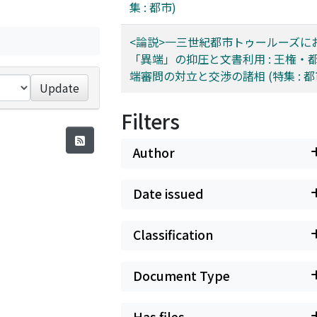
集 : 都市)
<論説>一三世紀都市トゥールーズに
「異端」の抑圧と文書利用 : 王権・
端審問の対立と交渉の諸相 (特集 : 都
Update
Filters
Author
Date issued
Classification
Document Type
Has files