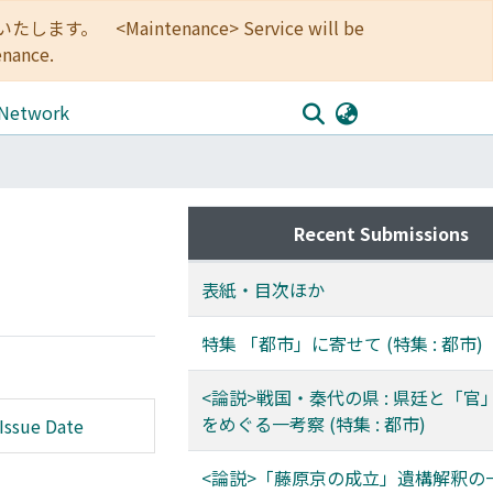
<Maintenance> Service will be
enance.
 Network
Recent Submissions
表紙・目次ほか
特集 「都市」に寄せて (特集 : 都市)
<論説>戦国・秦代の県 : 県廷と「官
をめぐる一考察 (特集 : 都市)
Issue Date
<論説>「藤原京の成立」遺構解釈の一