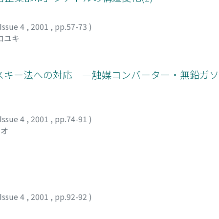
Issue 4
,
2001
,
pp.57-73
)
ロユキ
スキー法への対応 ―触媒コンバーター・無鉛ガ
Issue 4
,
2001
,
pp.74-91
)
ナオ
Issue 4
,
2001
,
pp.92-92
)