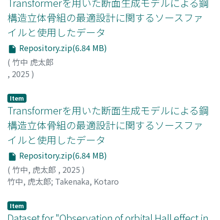
Transformerを用いた断面生成モデルによる鋼
構造立体骨組の最適設計に関するソースファ
イルと使用したデータ
Repository.zip(6.84 MB)
(
,
2025
)
竹中, 虎太郎
;
Takenaka, Kotaro
Item
Transformerを用いた断面生成モデルによる鋼
構造立体骨組の最適設計に関するソースファ
イルと使用したデータ
Repository.zip(6.84 MB)
(
竹中, 虎太郎
,
2025
)
竹中, 虎太郎
;
Takenaka, Kotaro
Item
Dataset for "Observation of orbital Hall effect in