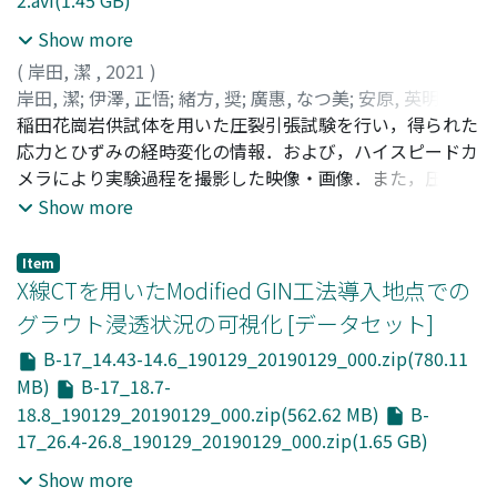
2.avi(1.45 GB)
Show more
(
岸田, 潔
,
2021
)
岸田, 潔
;
伊澤, 正悟
;
緒方, 奨
;
廣惠, なつ美
;
安原, 英明
;
木
下, 尚樹
稲田花崗岩供試体を用いた圧裂引張試験を行い，得られた
;
Kishida, Kiyoshi
;
Izawa, Shogo
;
Ogata, Sho
;
Hiroe, Natsumi
応力とひずみの経時変化の情報．および，ハイスピードカ
;
Yasuhara, Hideaki
;
Kinoshita, Naoki
;
キ
シダ, キヨシ
メラにより実験過程を撮影した映像・画像．また，圧裂試
;
イザワ, ショウゴ
;
オガタ, ショウ
;
ヒロエ, ナ
ツミ
験の応力ひずみ関係のデータ．
;
ヤスハラ, ヒデアキ
;
キノシタ, ナオキ
Show more
Item
X線CTを用いたModified GIN工法導入地点での
グラウト浸透状況の可視化 [データセット]
B-17_14.43-14.6_190129_20190129_000.zip(780.11
MB)
B-17_18.7-
18.8_190129_20190129_000.zip(562.62 MB)
B-
17_26.4-26.8_190129_20190129_000.zip(1.65 GB)
Show more