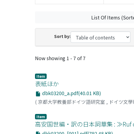
List Of Items (Sort
Sort by:
Recent Submissions
Now showing
1 - 7 of 7
Item
表紙ほか
dbk03200_a.pdf(40.01 KB)
(
京都大学教養部ドイツ語研究室
,
ドイツ文學
Item
高安国世編・訳の日本詞華集 : ≫Ruf der 
dbk03200_[001].pdf(792.48 KB)