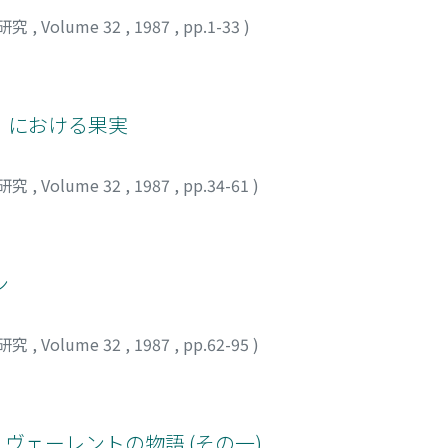
研究
,
Volume 32
,
1987
,
pp.1-33
)
』における果実
研究
,
Volume 32
,
1987
,
pp.34-61
)
ン
研究
,
Volume 32
,
1987
,
pp.62-95
)
 ヴェーレントの物語 (その一)