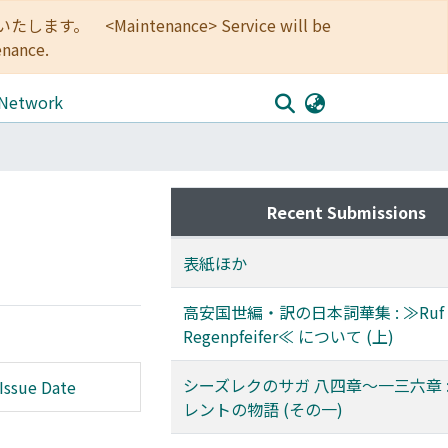
<Maintenance> Service will be
enance.
 Network
Recent Submissions
表紙ほか
高安国世編・訳の日本詞華集 : ≫Ruf 
Regenpfeifer≪ について (上)
シーズレクのサガ 八四章～一三六章 :
Issue Date
レントの物語 (その一)