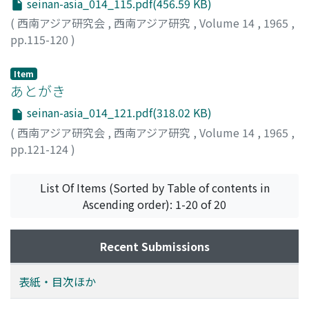
seinan-asia_014_115.pdf(456.59 KB)
(
西南アジア研究会
,
西南アジア研究
,
Volume 14
,
1965
,
pp.115-120
)
Item
あとがき
seinan-asia_014_121.pdf(318.02 KB)
(
西南アジア研究会
,
西南アジア研究
,
Volume 14
,
1965
,
pp.121-124
)
高林, 藤樹
;
Takabayashi, Toju
;
タカバヤシ, トウジュ
List Of Items (Sorted by Table of contents in
Ascending order): 1-20 of 20
Recent Submissions
表紙・目次ほか