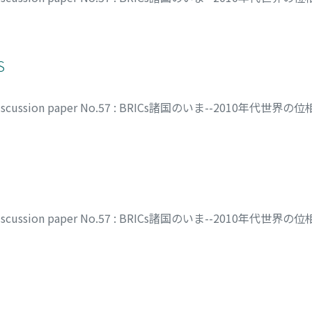
S
discussion paper No.57 : BRICs諸国のいま--2010年代世界の
discussion paper No.57 : BRICs諸国のいま--2010年代世界の
一郎
;
柳原, 透
;
帯谷, 知可