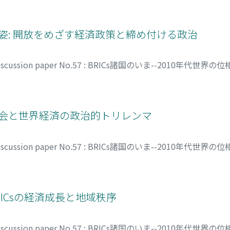
の姿: 開放をめざす経済政策と締め付ける政治
discussion paper No.57 : BRICs諸国のいま--2010年代世界の
治社会と世界経済の政治的トリレンマ
discussion paper No.57 : BRICs諸国のいま--2010年代世界の
RICsの経済成長と地域秩序
discussion paper No.57 : BRICs諸国のいま--2010年代世界の