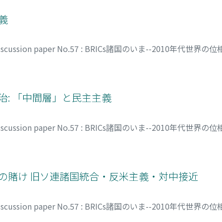
意義
discussion paper No.57 : BRICs諸国のいま--2010年代世界の
ウスケ
治: 「中間層」と民主主義
discussion paper No.57 : BRICs諸国のいま--2010年代世界の
化の賭け 旧ソ連諸国統合・反米主義・対中接近
discussion paper No.57 : BRICs諸国のいま--2010年代世界の