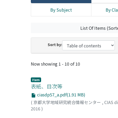
By Subject
By Cla
List Of Items (Sort
Sort by:
Recent Submissions
Now showing
1 - 10 of 10
Item
表紙、目次等
ciasdp57_a.pdf(1.91 MB)
(
京都大学地域研究統合情報センター
,
CIAS 
2016
)